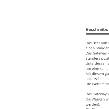
Beschreib
Das BeeConn P
einen Ständer
Das Gateway, 
Ständers posit
Unterdessen si
um eine schla
Mit diesem gu
sodass keine s
Die Wettersta
Das Gateway w
die Waagen we
werden).