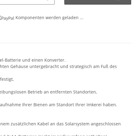
Komponenten werden geladen ...
el-Batterie und einen Konverter.
ichten Gehäuse untergebracht und strategisch am Fuß des
estigt,
ibungslosen Betrieb an entfernten Standorten,
.
taraufnahme Ihrer Bienen am Standort Ihrer Imkerei haben.
einem zusätzlichen Kabel an das Solarsystem angeschlossen