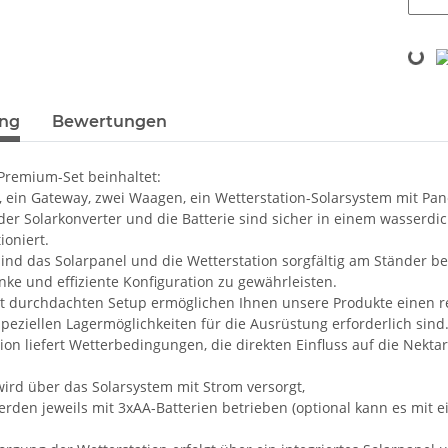
Loading...
ung
Bewertungen
remium-Set beinhaltet:
, ein Gateway, zwei Waagen, ein Wetterstation-Solarsystem mit Pan
der Solarkonverter und die Batterie sind sicher in einem wasserd
ioniert.
nd das Solarpanel und die Wetterstation sorgfältig am Ständer bef
nke und effiziente Konfiguration zu gewährleisten.
t durchdachten Setup ermöglichen Ihnen unsere Produkte einen re
peziellen Lagermöglichkeiten für die Ausrüstung erforderlich sind
tion liefert Wetterbedingungen, die direkten Einfluss auf die Nek
ird über das Solarsystem mit Strom versorgt,
rden jeweils mit 3xAA-Batterien betrieben (optional kann es mit 