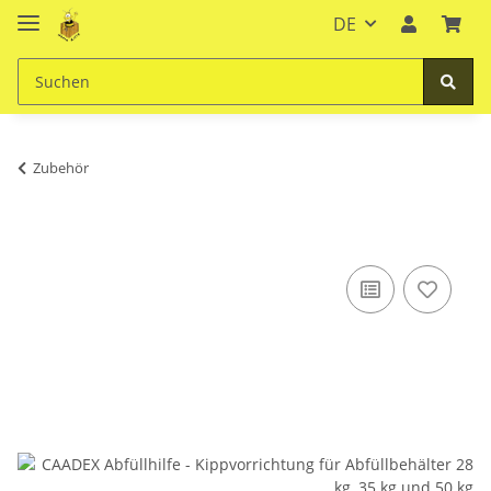
DE
Zubehör