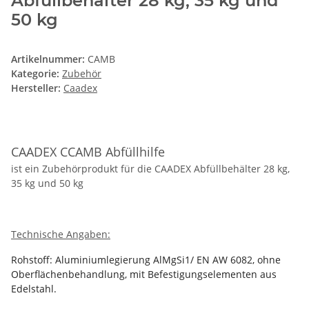
Abfüllbehälter 28 kg, 35 kg und
50 kg
Artikelnummer:
CAMB
Kategorie:
Zubehör
Hersteller:
Caadex
CAADEX CCAMB Abfüllhilfe
ist ein Zubehörprodukt für die CAADEX Abfüllbehälter 28 kg,
35 kg und 50 kg
Technische Angaben:
Rohstoff: Aluminiumlegierung AlMgSi1/ EN AW 6082, ohne
Oberflächenbehandlung, mit
Befestigungselementen aus
Edelstahl.