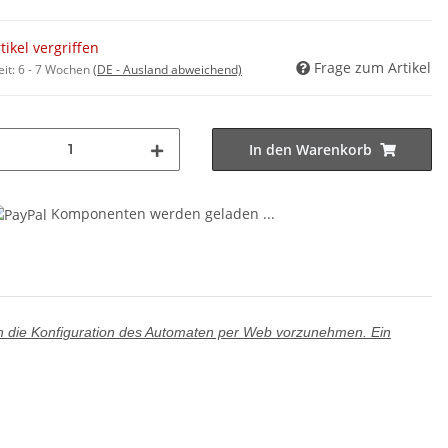
tikel vergriffen
Frage zum Artikel
eit:
6 - 7 Wochen
(DE - Ausland abweichend)
In den Warenkorb
Komponenten werden geladen ...
ng...
ion die Konfiguration des Automaten per Web vorzunehmen. Ein