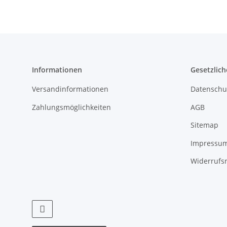
Zahlenfeld,
240mm
Fachtiefe
Informationen
Gesetzlich
Versandinformationen
Datenschu
Zahlungsmöglichkeiten
AGB
Sitemap
Impressu
Widerrufs