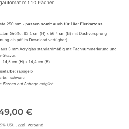
gautomat mit 10 Fächer
iefe 250 mm -
passen somit auch für 10er Eierkartons
aten-Größe: 93,1 cm (H) x 56,4 cm (B) mit Dachvorsprung
hnung als pdf im Download verfügbar)
 aus 5 mm Acrylglas standardmäßig mit Fachnummerierung und
n-Gravur;
 14,5 cm (H) x 14,4 cm (B)
sefarbe: rapsgelb
arbe: schwarz
e Farben auf Anfrage möglich
349,00 €
19% USt. , zzgl.
Versand