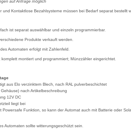
gen auf Anfrage möglich
r und Kontaktlose Bezahlsysteme müssen bei Bedarf separat bestellt 
fach ist separat auswählbar und einzeln programmierbar.
erschiedene Produkte verkauft werden.
des Automaten erfolgt mit Zahlenfeld.
t komplett montiert und programmiert; Münzzähler eingerichtet.
tage
igt aus Elo verzinktem Blech, nach RAL pulverbeschichtet
/ Gehäuse) nach Artikelbeschreibung
ung 12V DC
zteil liegt bei
it Powersafe Funktion, so kann der Automat auch mit Batterie oder Sol
es Automaten sollte witterungsgeschützt sein.