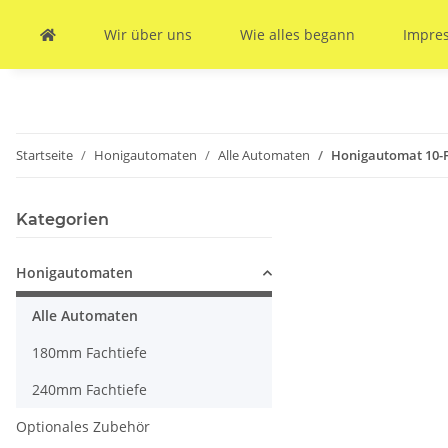
Wir über uns
Wie alles begann
Impre
Startseite
Honigautomaten
Alle Automaten
Honigautomat 10-F
Kategorien
Honigautomaten
Alle Automaten
180mm Fachtiefe
240mm Fachtiefe
Optionales Zubehör