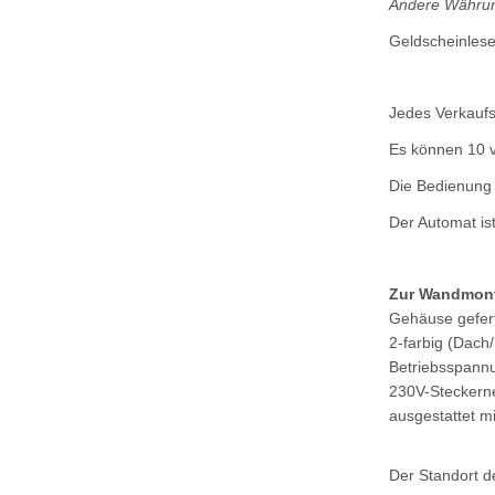
Andere Währun
Geldscheinlese
Jedes Verkaufs
Es können 10 v
Die Bedienung 
Der Automat is
Zur Wandmon
Gehäuse gefert
2-farbig (Dach
Betriebsspann
230V-Steckernet
ausgestattet m
Der Standort d