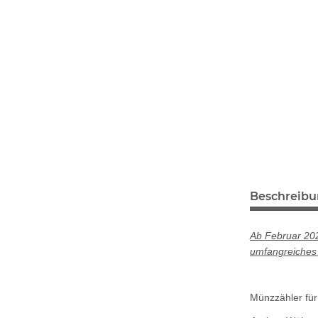
Beschreib
Ab Februar 202
umfangreiches 
Münzzähler für 