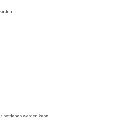
werden.
ar betrieben werden kann.