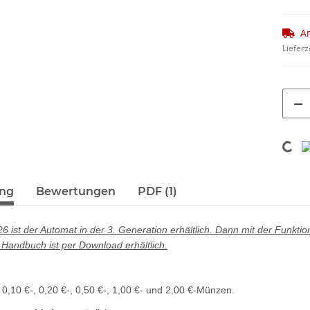
Ar
Lieferz
Loadi
ung
Bewertungen
PDF (1)
6 ist der Automat in der 3. Generation erhältlich. Dann mit der Funkt
Handbuch ist per Download erhältlich.
0,10 €-, 0,20 €-, 0,50 €-, 1,00 €- und 2,00 €-Münzen.