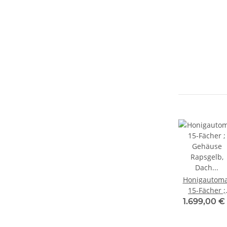
Honigautoma
15-Fächer ;
Gehäuse
1.699,00 €
Rapsgelb, Da
Schwarz;