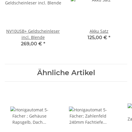
NV10USB+ Geldscheinleser
Akku Satz
incl. Blende
125,00 €
*
269,00 €
*
Ähnliche Artikel