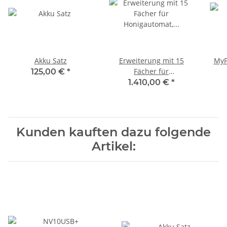
Akku Satz
Erweiterung mit 15
MyP
Fächer für
125,00 €
*
Honigautomat, 180mm
1.410,00 €
*
Fachtiefe
Kundenwunsch
Kunden kauften dazu folgende
Artikel: