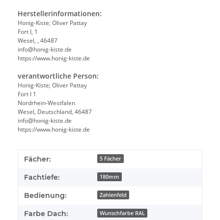
Herstellerinformationen:
Honig-Kiste; Oliver Pattay
Fort I, 1
Wesel, , 46487
info@honig-kiste.de
https://www.honig-kiste.de
verantwortliche Person:
Honig-Kiste; Oliver Pattay
Fort I 1
Nordrhein-Westfalen
Wesel, Deutschland, 46487
info@honig-kiste.de
https://www.honig-kiste.de
Fächer:
5 Fächer
Fachtiefe:
180mm
Bedienung:
Zahlenfeld
Farbe Dach:
Wunschfarbe RAL