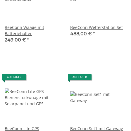
BeeConn Waage mit
BeeConn Wetterstation Set
Batteriehalter
488,00 €
*
249,00 €
*
AUF LAGER
AUF LAGER
BeeConn Lite GPS
BeeConn Set1 mit Gateway