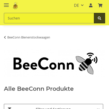
DE
BeeConn Bienenstockwaagen
Alle BeeConn Produkte