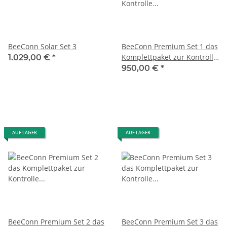
BeeConn Solar Set 3
BeeConn Premium Set 1 das
Komplettpaket zur Kontrolle
1.029,00 €
*
Ihrer Bienenstöcke
950,00 €
*
AUF LAGER
AUF LAGER
BeeConn Premium Set 2 das
BeeConn Premium Set 3 das