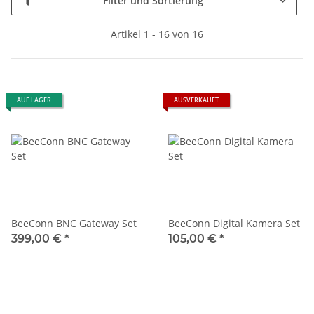
Filter und Sortierung
Artikel 1 - 16 von 16
AUF LAGER
AUSVERKAUFT
BeeConn BNC Gateway Set
BeeConn Digital Kamera Set
399,00 €
*
105,00 €
*