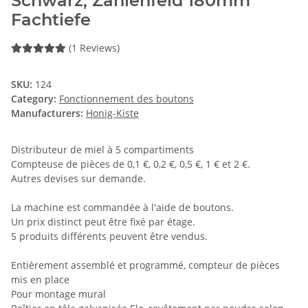
Schwarz, Zahlenfeld 180mm
Fachtiefe
(1 Reviews)
SKU:
124
Category:
Fonctionnement des boutons
Manufacturers:
Honig-Kiste
Distributeur de miel à 5 compartiments
Compteuse de pièces de 0,1 €, 0,2 €, 0,5 €, 1 € et 2 €.
Autres devises sur demande.
La machine est commandée à l'aide de boutons.
Un prix distinct peut être fixé par étage.
5 produits différents peuvent être vendus.
Entièrement assemblé et programmé, compteur de pièces
mis en place
Pour montage mural