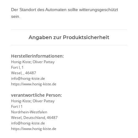
Der Standort des Automaten sollte witterungsgeschützt
sein.
Angaben zur Produktsicherheit
Herstellerinformationen:
Honig-Kiste; Oliver Pattay
Fort I, 1
Wesel, , 46487
info@honig-kiste.de
https://www.honig-kiste.de
verantwortliche Person:
Honig-Kiste; Oliver Pattay
Fort I 1
Nordrhein-Westfalen
Wesel, Deutschland, 46487
info@honig-kiste.de
https://www.honig-kiste.de