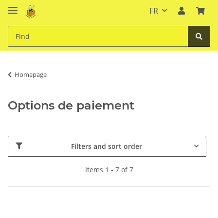
FR
Homepage
Options de paiement
Filters and sort order
Items 1 - 7 of 7