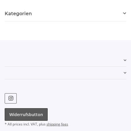
Kategorien
Widerrufsbutton
* All prices incl. VAT, plus
shipping fees