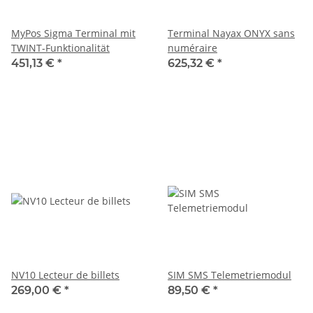
MyPos Sigma Terminal mit
Terminal Nayax ONYX sans
TWINT-Funktionalität
numéraire
451,13 €
*
625,32 €
*
NV10 Lecteur de billets
SIM SMS Telemetriemodul
269,00 €
*
89,50 €
*