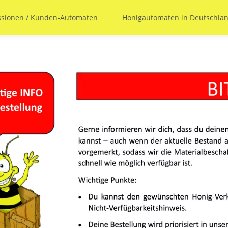
ssionen / Kunden-Automaten
Honigautomaten in Deutschl