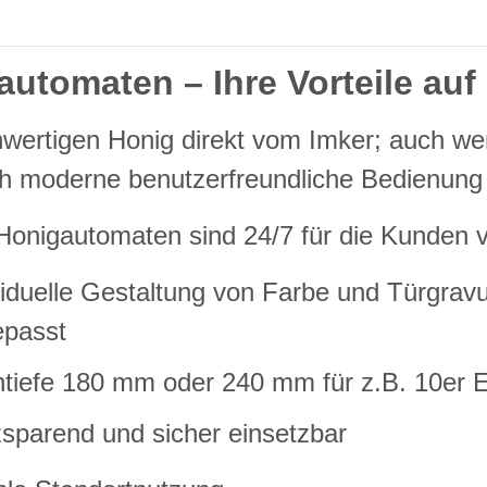
utomaten – Ihre Vorteile auf 
wertigen Honig direkt vom Imker; auch wen
h moderne benutzerfreundliche Bedienung
Honigautomaten sind 24/7 für die Kunden v
viduelle Gestaltung von Farbe und Türgravu
epasst
tiefe 180 mm oder 240 mm für z.B. 10er 
zsparend und sicher einsetzbar