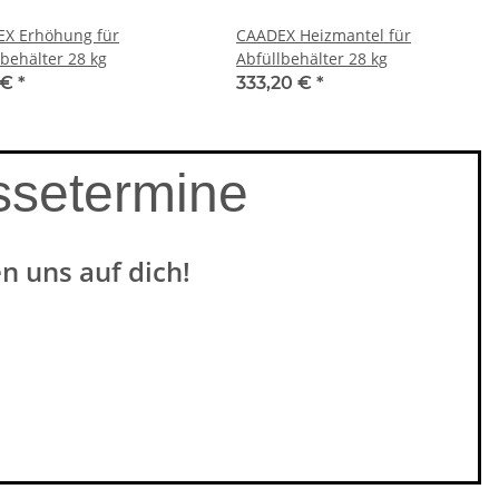
X Erhöhung für
CAADEX Heizmantel für
lbehälter 28 kg
Abfüllbehälter 28 kg
 €
*
333,20 €
*
ssetermine
n uns auf dich!