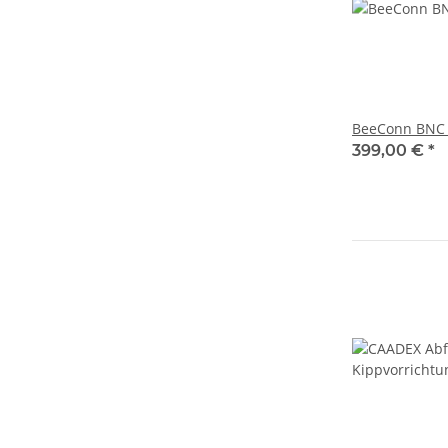
BeeConn BNC 
399,00 €
*