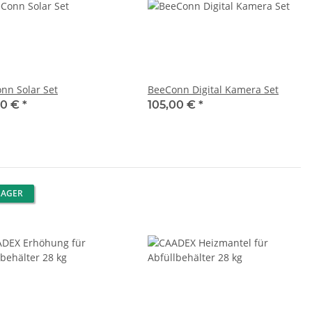
nn Solar Set
BeeConn Digital Kamera Set
00 €
*
105,00 €
*
LAGER