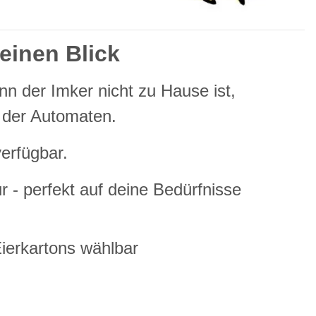
einen Blick
n der Imker nicht zu Hause ist,
 der Automaten.
erfügbar.
r - perfekt auf deine Bedürfnisse
Eierkartons wählbar