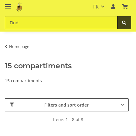
FR
Homepage
15 compartiments
15 compartiments
Filters and sort order
Items 1 - 8 of 8