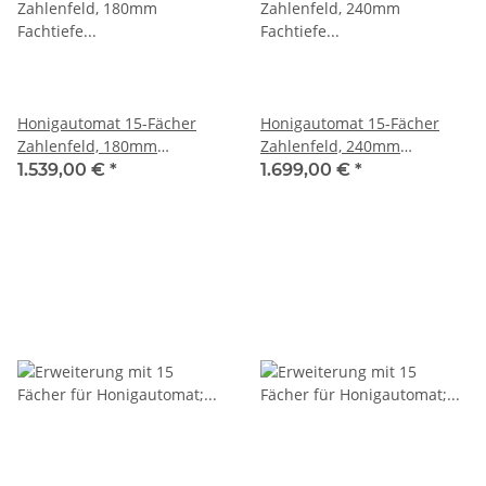
Honigautomat 15-Fächer
Honigautomat 15-Fächer
Zahlenfeld, 180mm
Zahlenfeld, 240mm
Fachtiefe Kundenwunsch
Fachtiefe Kundenwunsch
1.539,00 €
*
1.699,00 €
*