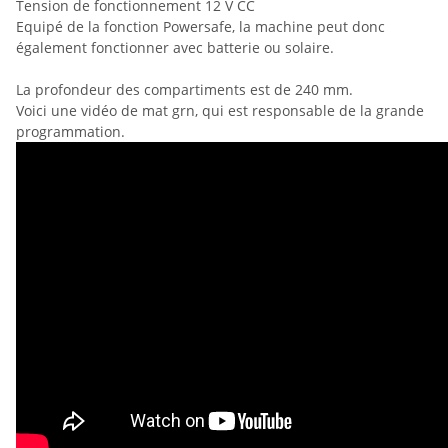
Tension de fonctionnement 12 V CC
Equipé de la fonction Powersafe, la machine peut donc
également fonctionner avec batterie ou solaire.
La profondeur des compartiments est de 240 mm.
Voici une vidéo de mat grn, qui est responsable de la grande
programmation.