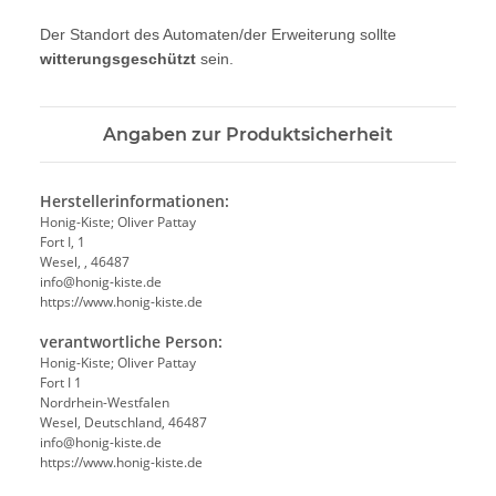
Der Standort des Automaten/der Erweiterung sollte
witterungsgeschützt
sein.
Angaben zur Produktsicherheit
Herstellerinformationen:
Honig-Kiste; Oliver Pattay
Fort I, 1
Wesel, , 46487
info@honig-kiste.de
https://www.honig-kiste.de
verantwortliche Person:
Honig-Kiste; Oliver Pattay
Fort I 1
Nordrhein-Westfalen
Wesel, Deutschland, 46487
info@honig-kiste.de
https://www.honig-kiste.de