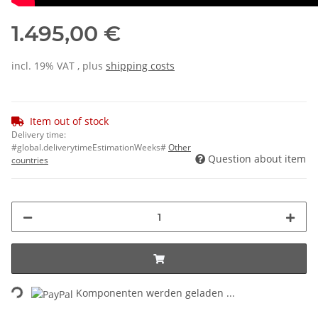
1.495,00 €
incl. 19% VAT , plus
shipping costs
Item out of stock
Delivery time:
#global.deliverytimeEstimationWeeks#
Other
Question about item
countries
Loading...
Komponenten werden geladen ...