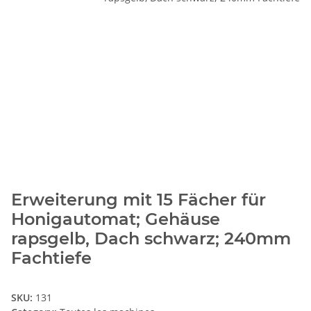
Erweiterung mit 15 Fächer für
Honigautomat; Gehäuse
rapsgelb, Dach schwarz; 240mm
Fachtiefe
SKU:
131