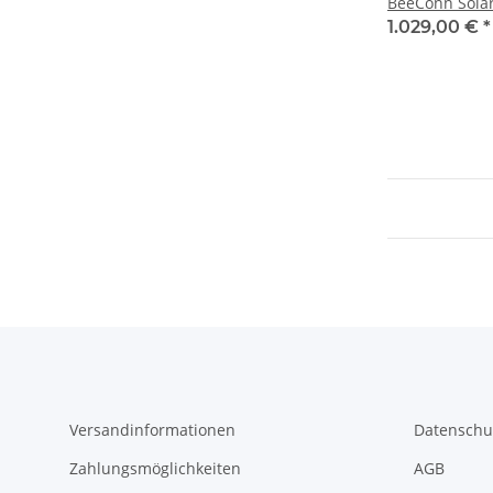
BeeConn Solar
1.029,00 €
*
Versandinformationen
Datenschu
Zahlungsmöglichkeiten
AGB