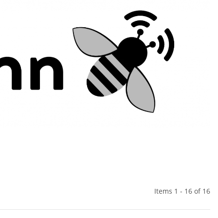
Items 1 - 16 of 16