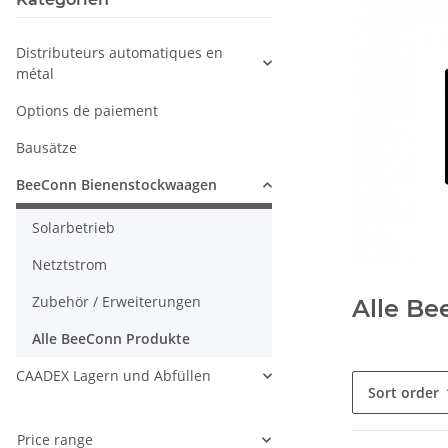
Distributeurs automatiques en
métal
Options de paiement
Bausätze
BeeConn Bienenstockwaagen
Solarbetrieb
Netztstrom
Zubehör / Erweiterungen
Alle Be
Alle BeeConn Produkte
CAADEX Lagern und Abfüllen
Sort order
Price range