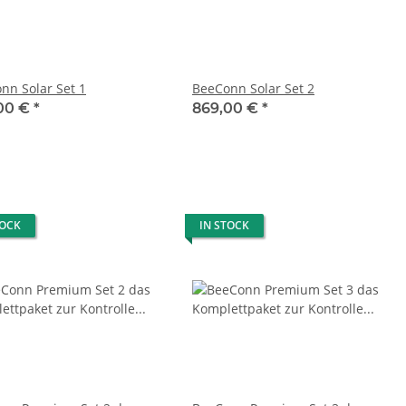
nn Solar Set 1
BeeConn Solar Set 2
00 €
*
869,00 €
*
TOCK
IN STOCK