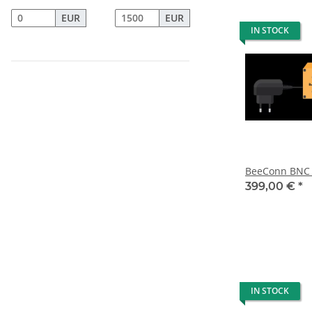
EUR
EUR
IN STOCK
BeeConn BNC 
399,00 €
*
IN STOCK