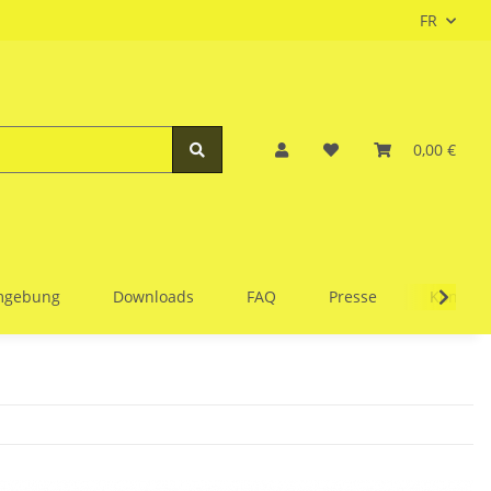
FR
0,00 €
Umgebung
Downloads
FAQ
Presse
Kontakt