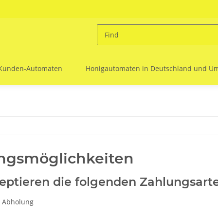
 Kunden-Automaten
Honigautomaten in Deutschland und 
ngsmöglichkeiten
eptieren die folgenden Zahlungsart
i Abholung