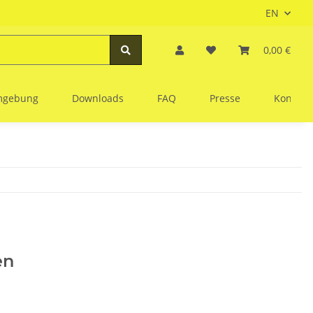
EN
0,00 €
Umgebung
Downloads
FAQ
Presse
Kontakt
en