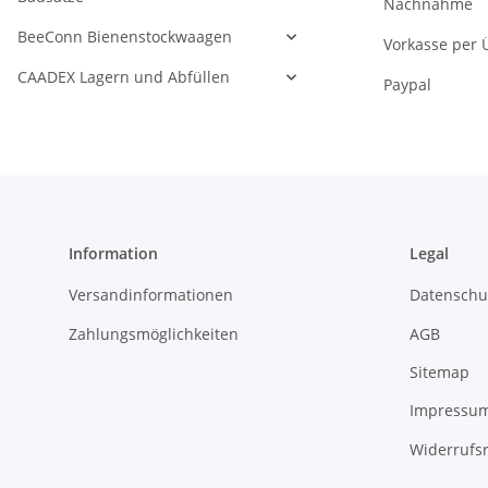
Nachnahme
BeeConn Bienenstockwaagen
Vorkasse per
CAADEX Lagern und Abfüllen
Paypal
Information
Legal
Versandinformationen
Datenschu
Zahlungsmöglichkeiten
AGB
Sitemap
Impressu
Widerrufs