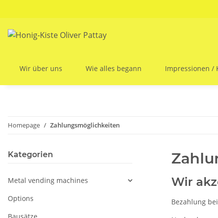
Wir über uns
Wie alles begann
Impressionen /
Homepage
Zahlungsmöglichkeiten
Zahlu
Kategorien
Wir akz
Metal vending machines
Options
Bezahlung be
Bausätze